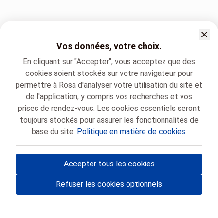
Vos données, votre choix.
En cliquant sur "Accepter", vous acceptez que des
cookies soient stockés sur votre navigateur pour
permettre à Rosa d'analyser votre utilisation du site et
de l'application, y compris vos recherches et vos
prises de rendez-vous. Les cookies essentiels seront
toujours stockés pour assurer les fonctionnalités de
base du site.
Politique en matière de cookies
.
Accepter tous les cookies
© Rosa ASBL
- Vos rendez-vous médicaux en Belgique 🇧🇪
Refuser les cookies optionnels
Politique de protection des données
Gestion des cookies et consentement