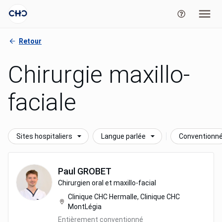
Retour
Chirurgie maxillo-
faciale
Sites hospitaliers
Langue parlée
Conventionn
Paul
GROBET
Chirurgien oral et maxillo-facial
Clinique CHC Hermalle, Clinique CHC
MontLégia
Entièrement conventionné