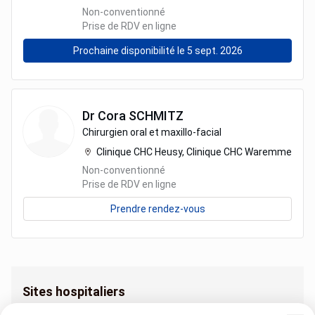
Non-conventionné
Prise de RDV en ligne
Prochaine disponibilité le 5 sept. 2026
Dr
Cora
SCHMITZ
Chirurgien oral et maxillo-facial
Clinique CHC Heusy, Clinique CHC Waremme
Non-conventionné
Prise de RDV en ligne
Prendre rendez-vous
Sites hospitaliers
Chirurgie maxillo-faciale Clinique CHC Hermalle