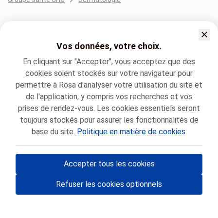
Vos données, votre choix.
En cliquant sur "Accepter", vous acceptez que des
cookies soient stockés sur votre navigateur pour
permettre à Rosa d'analyser votre utilisation du site et
de l'application, y compris vos recherches et vos
prises de rendez-vous. Les cookies essentiels seront
toujours stockés pour assurer les fonctionnalités de
base du site.
Politique en matière de cookies
.
Accepter tous les cookies
© Rosa ASBL
- Vos rendez-vous médicaux en Belgique 🇧🇪
Refuser les cookies optionnels
Politique de protection des données
Gestion des cookies et consentement