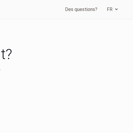
Des questions?
nt?
.