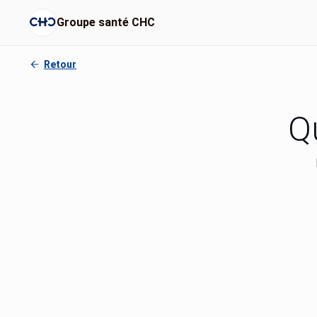
Groupe santé CHC
Retour
Qu