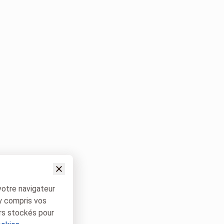
votre navigateur
 y compris vos
rs stockés pour