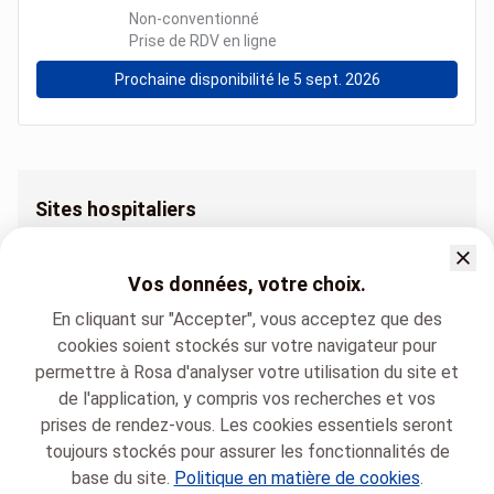
Non-conventionné
Prise de RDV en ligne
Prochaine disponibilité le 5 sept. 2026
Sites hospitaliers
Chirurgie maxillo-faciale Clinique CHC Hermalle
Chirurgie maxillo-faciale Clinique CHC Heusy
Vos données, votre choix.
Chirurgie maxillo-faciale Clinique CHC MontLégia
En cliquant sur "Accepter", vous acceptez que des
Chirurgie maxillo-faciale Clinique CHC Waremme
cookies soient stockés sur votre navigateur pour
permettre à Rosa d'analyser votre utilisation du site et
de l'application, y compris vos recherches et vos
prises de rendez-vous. Les cookies essentiels seront
toujours stockés pour assurer les fonctionnalités de
base du site.
Politique en matière de cookies
.