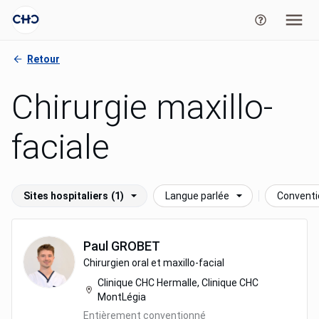
Retour
Chirurgie maxillo-
faciale
Sites hospitaliers
(1)
Langue parlée
Convent
Paul
GROBET
Chirurgien oral et maxillo-facial
Clinique CHC Hermalle, Clinique CHC
MontLégia
Entièrement conventionné