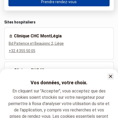
Prendre rendez-vous
Sites hospitaliers
Clinique CHC MontLégia
Bd Patience et Beaujonc 2, Liège
+32 4 355 50 05
Clinique CHC Waremme
Rue Edmond de Selys-Longchamps 47, Waremme
Vos données, votre choix.
+32 19 33 94 40
En cliquant sur "Accepter", vous acceptez que des
cookies soient stockés sur votre navigateur pour
permettre à Rosa d'analyser votre utilisation du site et
Langues parlées
de l'application, y compris vos recherches et vos
Français (Français)
prises de rendez-vous. Les cookies essentiels seront